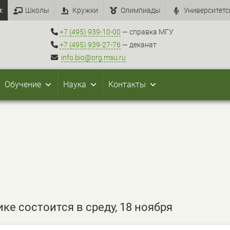
:
Школы
Кружки
Олимпиады
Университетс
+7 (495) 939-10-00
— справка МГУ
+7 (495) 939-27-76
— деканат
info.bio@org.msu.ru
Обучение
Наука
Контакты
ке состоится в среду, 18 ноября