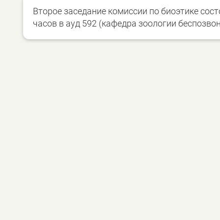
Второе заседание комиссии по биоэтике состо
часов в ауд 592 (кафедра зоологии беспозво