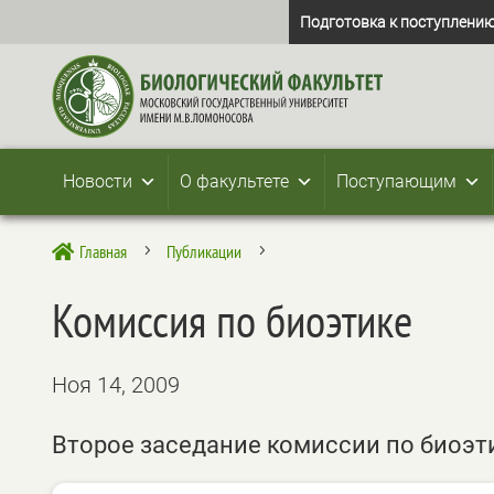
Подготовка к поступлению
Новости
О факультете
Поступающим
Главная
Публикации

5
5
Комиссия по биоэтике
Ноя 14, 2009
Второе заседание комиссии по биоэти