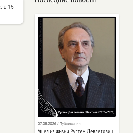
е в 15
07.08.2026
/
Публикации
Ушел из жизни Рустем Девлетович