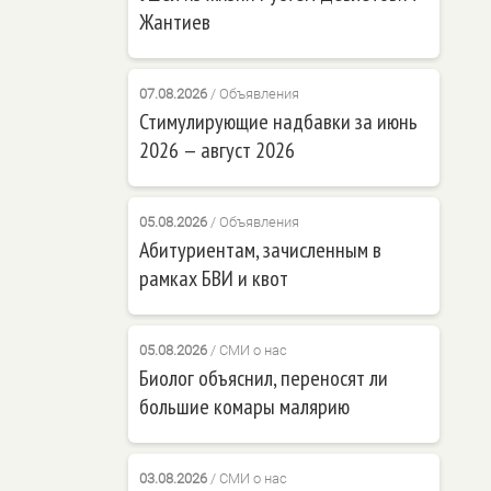
Жантиев
07.08.2026
/
Объявления
Стимулирующие надбавки за июнь
2026 — август 2026
05.08.2026
/
Объявления
Абитуриентам, зачисленным в
рамках БВИ и квот
05.08.2026
/
СМИ о нас
Биолог объяснил, переносят ли
большие комары малярию
03.08.2026
/
СМИ о нас