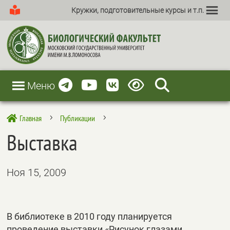
Кружки, подготовительные курсы и т.п.
Меню
Главная
Публикации

5
5
Выставка
Ноя 15, 2009
В библиотеке в 2010 году планируется
проведение выставки «Рисунок глазами