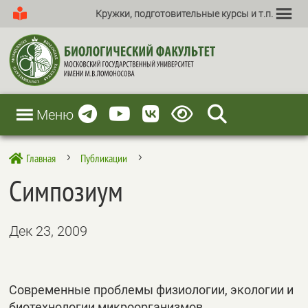
Кружки, подготовительные курсы и т.п.
Меню
Главная
Публикации

5
5
Симпозиум
Дек 23, 2009
Современные проблемы физиологии, экологии и
биотехнологии микроорганизмов