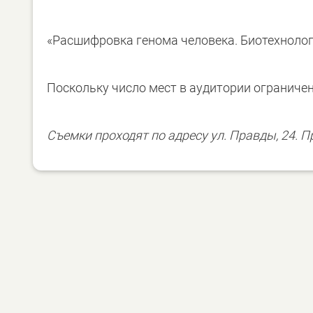
«Расшифровка генома человека. Биотехноло
Поскольку число мест в аудитории ограниче
Съемки проходят по адресу ул. Правды, 24. П