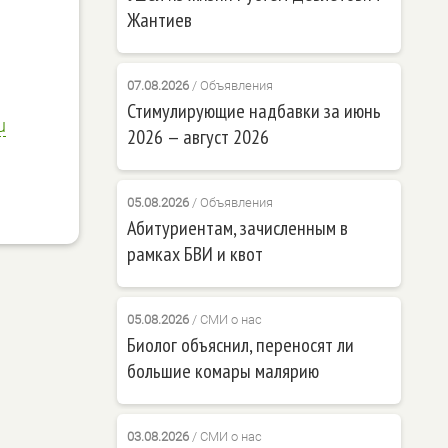
Жантиев
07.08.2026
/
Объявления
Стимулирующие надбавки за июнь
u
2026 — август 2026
05.08.2026
/
Объявления
Абитуриентам, зачисленным в
рамках БВИ и квот
05.08.2026
/
СМИ о нас
Биолог объяснил, переносят ли
большие комары малярию
03.08.2026
/
СМИ о нас