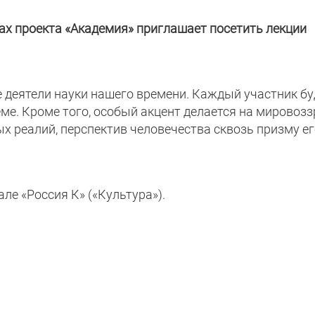
х проекта «Академия» приглашает посетить лекции
е деятели науки нашего времени. Каждый участник бу
ме. Кроме того, особый акцент делается на мировозз
ых реалий, перспектив человечества сквозь призму е
ле «Россия К» («Культура»).