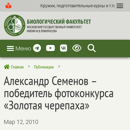
Кружки, подготовительные курсы и т.п.
Меню
Главная
Публикации

5
5
Александр Семенов –
победитель фотоконкурса
«Золотая черепаха»
Мар 12, 2010