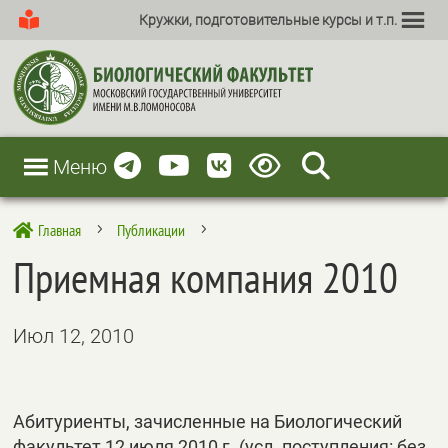
Кружки, подготовительные курсы и т.п.
Меню
Главная
Публикации

5
5
Приемная компания 2010
Июл 12, 2010
Абитуриенты, зачисленные на Биологический
факультет 12 июля 2010 г. (усл. поступления: без