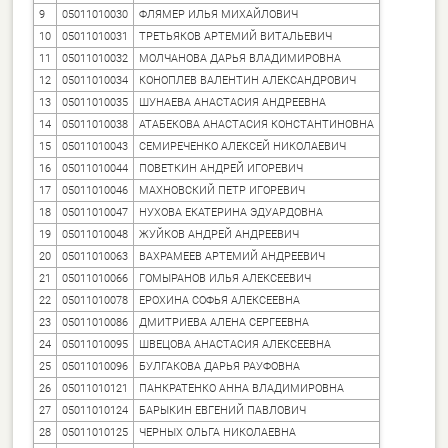
9
05011010030
ФЛЯМЕР ИЛЬЯ МИХАЙЛОВИЧ
10
05011010031
ТРЕТЬЯКОВ АРТЕМИЙ ВИТАЛЬЕВИЧ
11
05011010032
МОЛЧАНОВА ДАРЬЯ ВЛАДИМИРОВНА
12
05011010034
КОНОПЛЕВ ВАЛЕНТИН АЛЕКСАНДРОВИЧ
13
05011010035
ШУНАЕВА АНАСТАСИЯ АНДРЕЕВНА
14
05011010038
АТАБЕКОВА АНАСТАСИЯ КОНСТАНТИНОВНА
15
05011010043
СЕМИРЕЧЕНКО АЛЕКСЕЙ НИКОЛАЕВИЧ
16
05011010044
ПОВЕТКИН АНДРЕЙ ИГОРЕВИЧ
17
05011010046
МАХНОВСКИЙ ПЕТР ИГОРЕВИЧ
18
05011010047
НУХОВА ЕКАТЕРИНА ЭДУАРДОВНА
19
05011010048
ЖУЙКОВ АНДРЕЙ АНДРЕЕВИЧ
20
05011010063
ВАХРАМЕЕВ АРТЕМИЙ АНДРЕЕВИЧ
21
05011010066
ГОМЫРАНОВ ИЛЬЯ АЛЕКСЕЕВИЧ
22
05011010078
ЕРОХИНА СОФЬЯ АЛЕКСЕЕВНА
23
05011010086
ДМИТРИЕВА АЛЕНА СЕРГЕЕВНА
24
05011010095
ШВЕЦОВА АНАСТАСИЯ АЛЕКСЕЕВНА
25
05011010096
БУЛГАКОВА ДАРЬЯ РАУФОВНА
26
05011010121
ПАНКРАТЕНКО АННА ВЛАДИМИРОВНА
27
05011010124
БАРЫКИН ЕВГЕНИЙ ПАВЛОВИЧ
28
05011010125
ЧЕРНЫХ ОЛЬГА НИКОЛАЕВНА