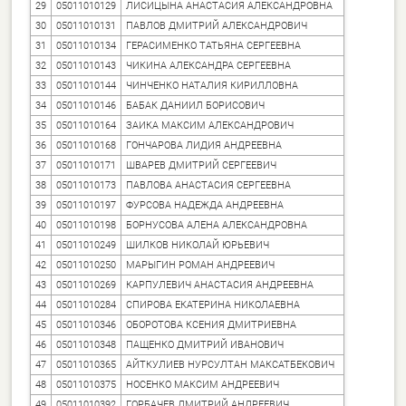
29
05011010129
ЛИСИЦЫНА АНАСТАСИЯ АЛЕКСАНДРОВНА
30
05011010131
ПАВЛОВ ДМИТРИЙ АЛЕКСАНДРОВИЧ
31
05011010134
ГЕРАСИМЕНКО ТАТЬЯНА СЕРГЕЕВНА
32
05011010143
ЧИКИНА АЛЕКСАНДРА СЕРГЕЕВНА
33
05011010144
ЧИНЧЕНКО НАТАЛИЯ КИРИЛЛОВНА
34
05011010146
БАБАК ДАНИИЛ БОРИСОВИЧ
35
05011010164
ЗАИКА МАКСИМ АЛЕКСАНДРОВИЧ
36
05011010168
ГОНЧАРОВА ЛИДИЯ АНДРЕЕВНА
37
05011010171
ШВАРЕВ ДМИТРИЙ СЕРГЕЕВИЧ
38
05011010173
ПАВЛОВА АНАСТАСИЯ СЕРГЕЕВНА
39
05011010197
ФУРСОВА НАДЕЖДА АНДРЕЕВНА
40
05011010198
БОРНУСОВА АЛЕНА АЛЕКСАНДРОВНА
41
05011010249
ШИЛКОВ НИКОЛАЙ ЮРЬЕВИЧ
42
05011010250
МАРЫГИН РОМАН АНДРЕЕВИЧ
43
05011010269
КАРПУЛЕВИЧ АНАСТАСИЯ АНДРЕЕВНА
44
05011010284
СПИРОВА ЕКАТЕРИНА НИКОЛАЕВНА
45
05011010346
ОБОРОТОВА КСЕНИЯ ДМИТРИЕВНА
46
05011010348
ПАЩЕНКО ДМИТРИЙ ИВАНОВИЧ
47
05011010365
АЙТКУЛИЕВ НУРСУЛТАН МАКСАТБЕКОВИЧ
48
05011010375
НОСЕНКО МАКСИМ АНДРЕЕВИЧ
49
05011010392
ГОРБАЧЕВ ДМИТРИЙ АНДРЕЕВИЧ