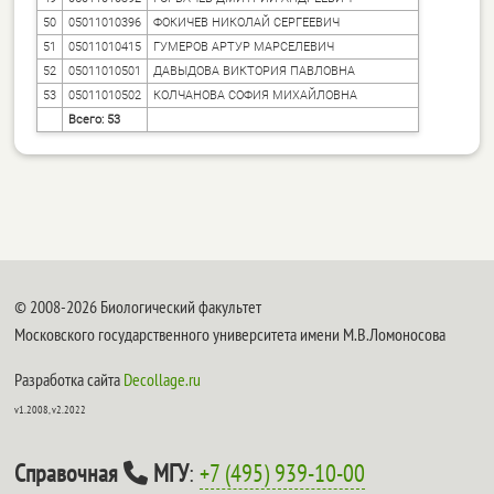
50
05011010396
ФОКИЧЕВ НИКОЛАЙ СЕРГЕЕВИЧ
51
05011010415
ГУМЕРОВ АРТУР МАРСЕЛЕВИЧ
52
05011010501
ДАВЫДОВА ВИКТОРИЯ ПАВЛОВНА
53
05011010502
КОЛЧАНОВА СОФИЯ МИХАЙЛОВНА
Всего: 53
© 2008-2026 Биологический факультет
Московского государственного университета имени М.В.Ломоносова
Разработка сайта
Decollage.ru
v1.2008, v2.2022
Справочная
МГУ
:
+7 (495) 939-10-00