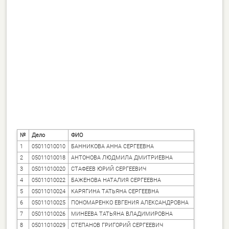
№
Дело
ФИО
1
05011010010
БАННИКОВА АННА СЕРГЕЕВНА
2
05011010018
АНТОНОВА ЛЮДМИЛА ДМИТРИЕВНА
3
05011010020
СТАФЕЕВ ЮРИЙ СЕРГЕЕВИЧ
4
05011010022
БАЖЕНОВА НАТАЛИЯ СЕРГЕЕВНА
5
05011010024
КАРЯГИНА ТАТЬЯНА СЕРГЕЕВНА
6
05011010025
ПОНОМАРЕНКО ЕВГЕНИЯ АЛЕКСАНДРОВНА
7
05011010026
МИНЕЕВА ТАТЬЯНА ВЛАДИМИРОВНА
8
05011010029
СТЕПАНОВ ГРИГОРИЙ СЕРГЕЕВИЧ