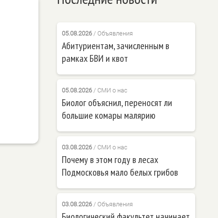
05.08.2026
/
Объявления
Абитуриентам, зачисленным в
рамках БВИ и квот
05.08.2026
/
СМИ о нас
Биолог объяснил, переносят ли
большие комары малярию
03.08.2026
/
СМИ о нас
Почему в этом году в лесах
Подмосковья мало белых грибов
03.08.2026
/
Объявления
Биологический факультет начинает