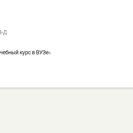
8-Д
чебный курс в ВУЗе
»