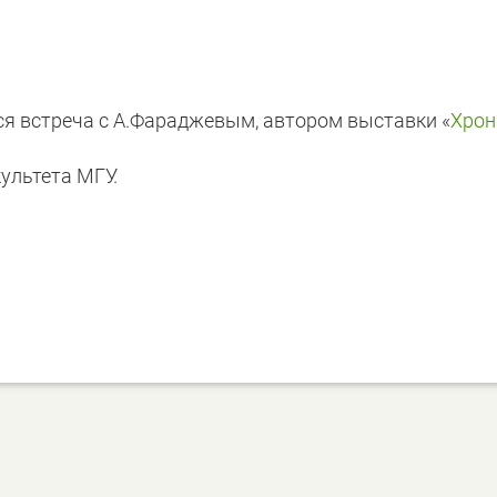
тся встреча с А.Фараджевым, автором выставки «
Хрон
ультета МГУ.