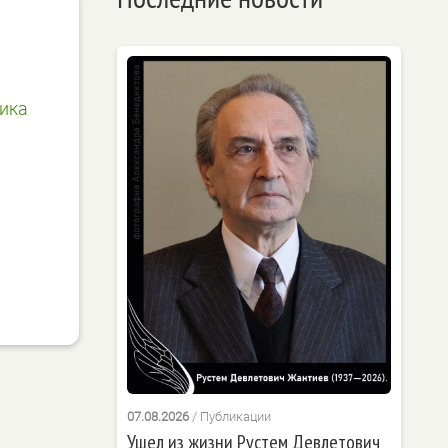
ика
07.08.2026
/
Публикации
Ушел из жизни Рустем Девлетович