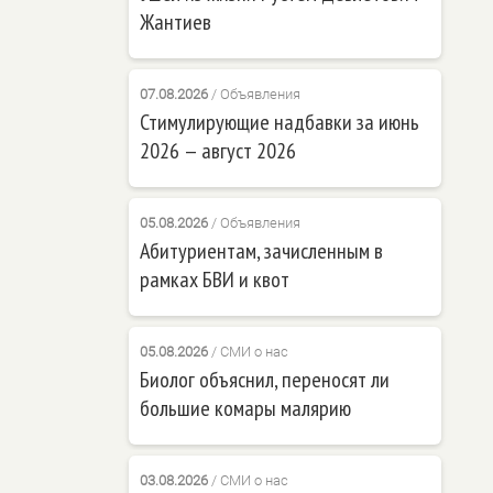
Жантиев
07.08.2026
/
Объявления
Стимулирующие надбавки за июнь
2026 — август 2026
05.08.2026
/
Объявления
Абитуриентам, зачисленным в
рамках БВИ и квот
05.08.2026
/
СМИ о нас
Биолог объяснил, переносят ли
большие комары малярию
03.08.2026
/
СМИ о нас