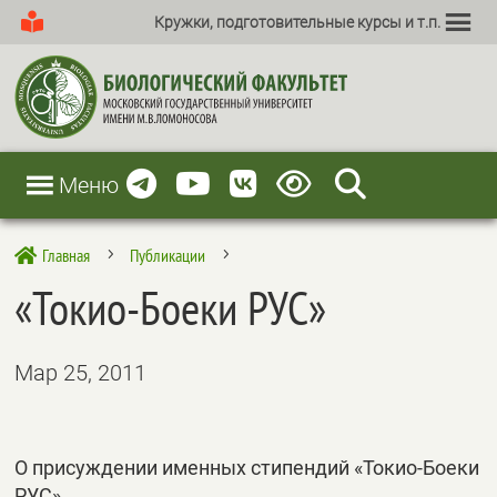
Кружки, подготовительные курсы и т.п.
Меню
Главная
Публикации

5
5
«Токио-Боеки РУС»
Мар 25, 2011
О присуждении именных стипендий «Токио-Боеки
РУС»