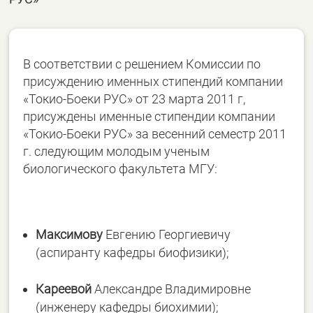
В соответствии с решением Комиссии по
присуждению именных стипендий компании
«Токио-Боеки РУС» от 23 марта
2011 г
,
присуждены именные стипендии компании
«Токио-Боеки РУС» за весенний семестр
2011
г
. следующим молодым ученым
биологического факультета МГУ:
Максимову
Евгению
Георгиевичу
(аспиранту кафедры биофизики);
Кареевой
Александре Владимировне
(инженеру кафедры биохимии);