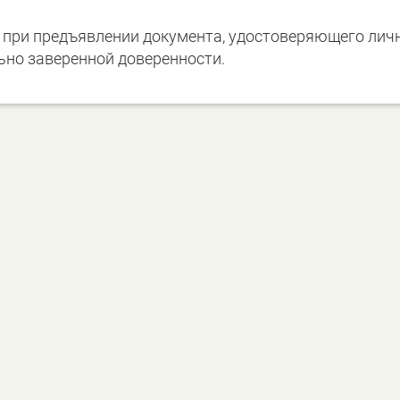
при предъявлении документа, удостоверяющего лич
ьно заверенной доверенности.