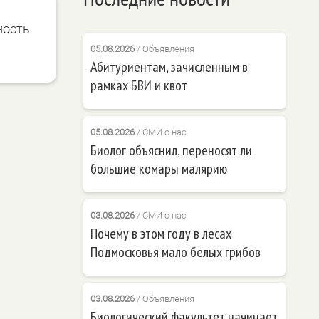
ность
05.08.2026
/
Объявления
Абитуриентам, зачисленным в
рамках БВИ и квот
05.08.2026
/
СМИ о нас
Биолог объяснил, переносят ли
большие комары малярию
03.08.2026
/
СМИ о нас
Почему в этом году в лесах
Подмосковья мало белых грибов
03.08.2026
/
Объявления
Биологический факультет начинает