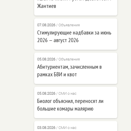
Жантиев
07.08.2026
/
Объявления
Стимулирующие надбавки за июнь
2026 — август 2026
05.08.2026
/
Объявления
Абитуриентам, зачисленным в
рамках БВИ и квот
05.08.2026
/
СМИ о нас
Биолог объяснил, переносят ли
большие комары малярию
03.08.2026
/
СМИ о нас