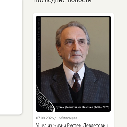
07.08.2026
/
Публикации
Ушел из жизни Рустем Девлетович