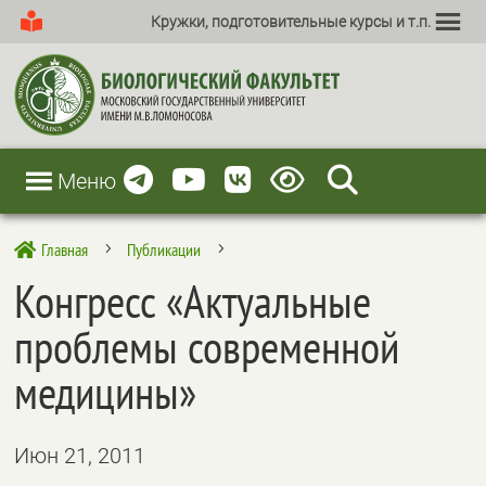
Кружки, подготовительные курсы и т.п.
Меню
Главная
Публикации

5
5
Конгресс «Актуальные
проблемы современной
медицины»
Июн 21, 2011