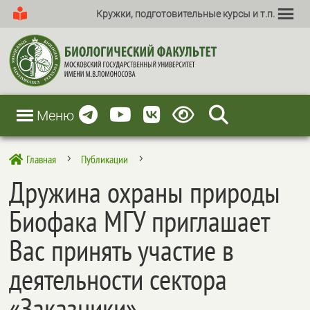
Кружки, подготовительные курсы и т.п.
Меню
Главная
Публикации

5
5
Дружина охраны природы
Биофака МГУ приглашает
Вас принять участие в
деятельности сектора
«Заказники»