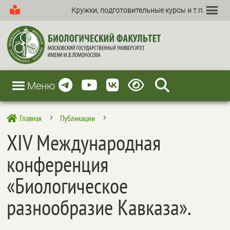
Кружки, подготовительные курсы и т.п.
Меню
Главная
Публикации

5
5
XIV Международная
конференция
«Биологическое
разнообразие Кавказа».