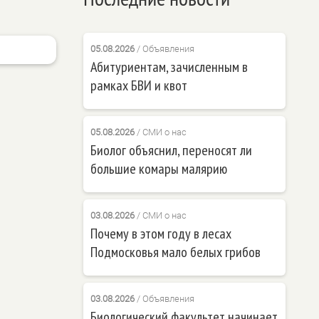
05.08.2026
/
Объявления
Абитуриентам, зачисленным в
рамках БВИ и квот
05.08.2026
/
СМИ о нас
Биолог объяснил, переносят ли
большие комары малярию
03.08.2026
/
СМИ о нас
Почему в этом году в лесах
Подмосковья мало белых грибов
03.08.2026
/
Объявления
Биологический факультет начинает