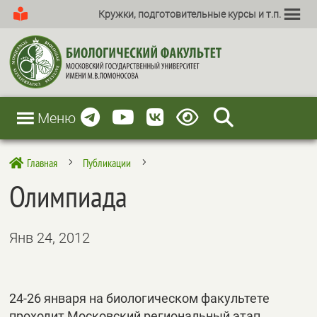
Кружки, подготовительные курсы и т.п.
Меню
Главная
Публикации

5
5
Олимпиада
Янв 24, 2012
24-26 января на биологическом факультете
проходит Московский региональный этап