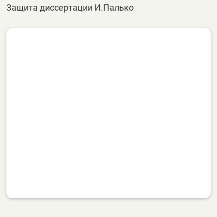
Защита диссертации И.Палько