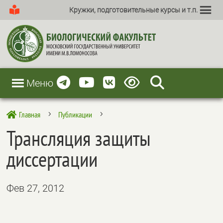
Кружки, подготовительные курсы и т.п.
Меню
Главная
Публикации

5
5
Трансляция защиты
диссертации
Фев 27, 2012