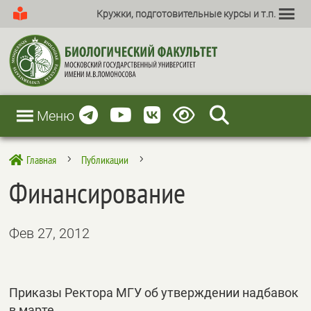
Кружки, подготовительные курсы и т.п.
Меню
Главная
Публикации

5
5
Финансирование
Фев 27, 2012
Приказы Ректора МГУ об утверждении надбавок
в марте