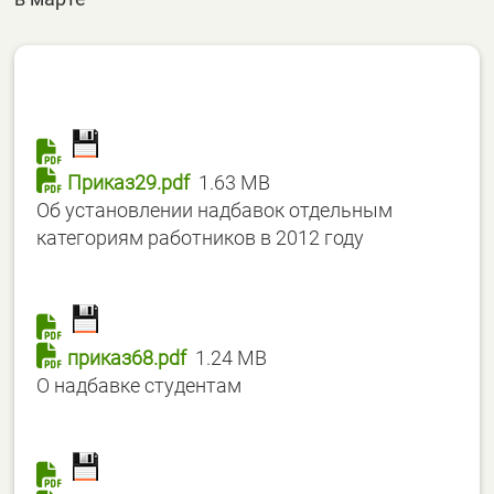
Приказ29.pdf
1.63 MB
Об установлении надбавок отдельным
категориям работников в 2012 году
приказ68.pdf
1.24 MB
О надбавке студентам