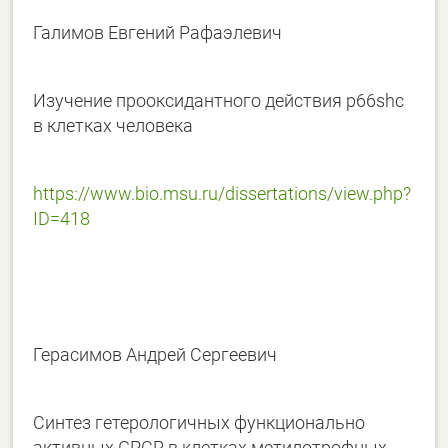
Галимов Евгений Рафаэлевич
Изучение прооксидантного действия p66shc
в клетках человека
https://www.bio.msu.ru/dissertations/view.php?
ID=418
Герасимов Андрей Сергеевич
Синтез гетерологичных функционально
активных GPCR в клетках метилотрофных