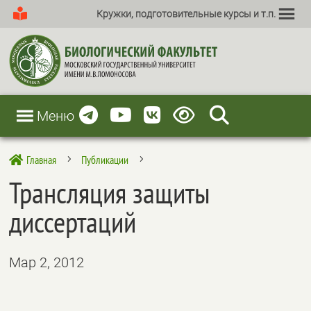
Кружки, подготовительные курсы и т.п.
Меню
Главная
Публикации

5
5
Трансляция защиты
диссертаций
Мар 2, 2012