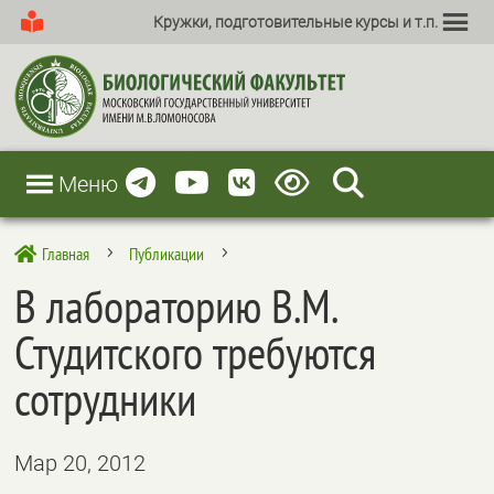
Кружки, подготовительные курсы и т.п.
Меню
Главная
Публикации

5
5
В лабораторию В.М.
Студитского требуются
сотрудники
Мар 20, 2012