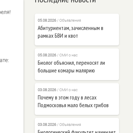
еля!
05.08.2026
/
Объявления
Абитуриентам, зачисленным в
рамках БВИ и квот
05.08.2026
/
СМИ о нас
ате:
Биолог объяснил, переносят ли
большие комары малярию
03.08.2026
/
СМИ о нас
Почему в этом году в лесах
Подмосковья мало белых грибов
03.08.2026
/
Объявления
Биологический факультет начинает