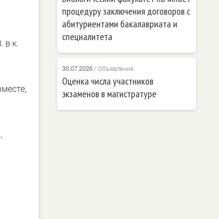
процедуру заключения договоров с
абитуриентами бакалавриата и
специалитета
 в к.
30.07.2026
/
Объявления
Оценка числа участников
месте,
экзаменов в магистратуре
,