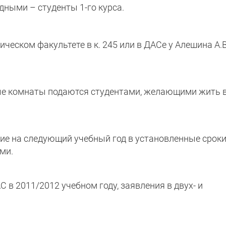
одными – студенты 1-го курса.
еском факультете в к. 245 или в ДАСе у Алешина А.В.
ные комнаты подаются студентами, желающими жить в
ие на следующий учебный год в установленные сроки
ми.
 в 2011/2012 учебном году, заявления в двух- и