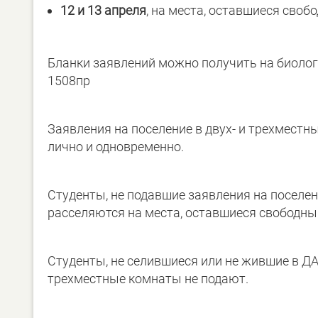
12 и 13 апреля
, на места, оставшиеся своб
Бланки заявлений можно получить на биологич
1508пр
Заявления на поселение в двух- и трехмест
лично и одновременно.
Студенты, не подавшие заявления на поселен
расселяются на места, оставшиеся свободны
Студенты, не селившиеся или не жившие в ДАС
трехместные комнаты не подают.