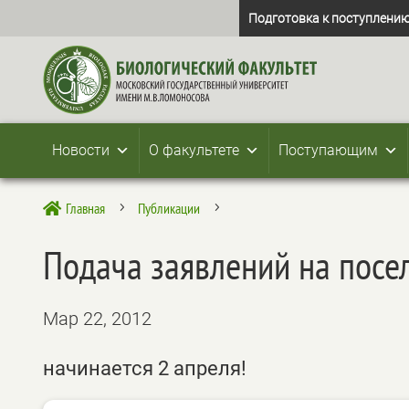
Подготовка к поступлению
Новости
О факультете
Поступающим
Главная
Публикации

5
5
Подача заявлений на посе
Мар 22, 2012
начинается 2 апреля!