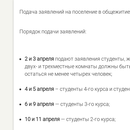
Подача заявлений на поселение в общежитие
Порядок подачи заявлений:
2 и 3 апреля
подают заявления студенты, ж
двух- и трехместные комнаты должны быт
остаться не менее четырех человек;
4 и 5 апреля
– студенты 4-го курса и студе
6 и 9 апреля
— студенты 3-го курса;
10 и 11 апреля
— студенты 2-го курса;