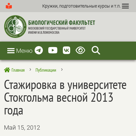
Кружки, подготовительные курсы и т.п.
Меню
Главная
Публикации

5
5
Стажировка в университете
Стокгольма весной 2013
года
Май 15, 2012