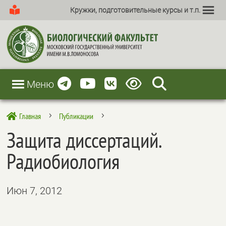
Кружки, подготовительные курсы и т.п.
Меню
Главная
Публикации

5
5
Защита диссертаций.
Радиобиология
Июн 7, 2012