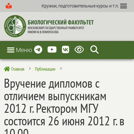
Кружки, подготовительные курсы и т.п.
Меню
Главная
Публикации

5
5
Вручение дипломов с
отличием выпускникам
2012 г. Ректором МГУ
состоится 26 июня 2012 г. в
10.00