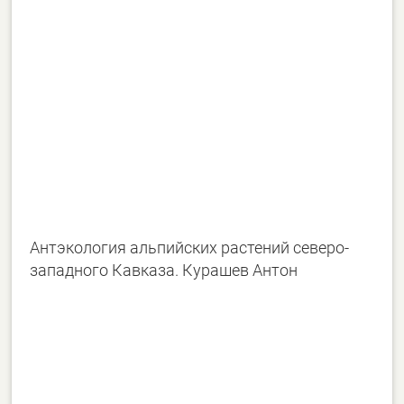
Антэкология альпийских растений северо-
западного Кавказа. Курашев Антон