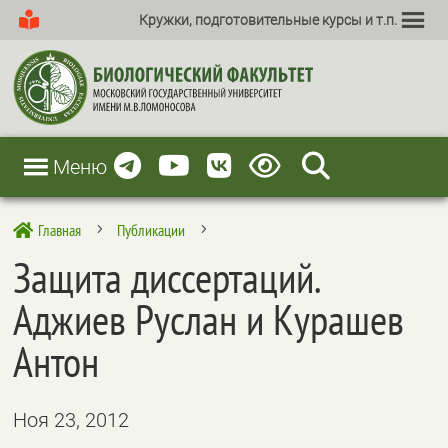
Кружки, подготовительные курсы и т.п.
Меню
Главная
Публикации

5
5
Защита диссертаций.
Аджиев Руслан и Курашев
Антон
Ноя 23, 2012