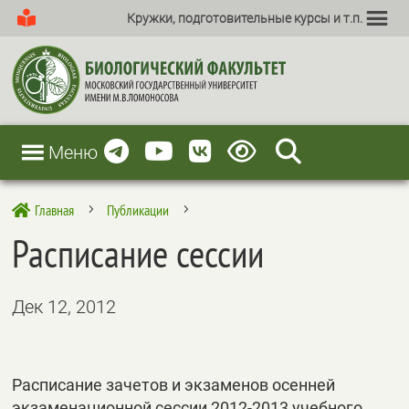
Кружки, подготовительные курсы и т.п.
Меню
Главная
Публикации

5
5
Расписание сессии
Дек 12, 2012
Расписание зачетов и экзаменов осенней
экзаменационной сессии 2012-2013 учебного