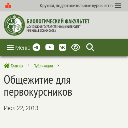
Кружки, подготовительные курсы и т.п.
Меню
Главная
Публикации

5
5
Общежитие для
первокурсников
Июл 22, 2013