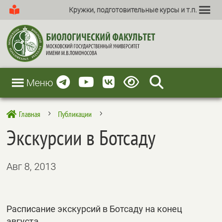
Кружки, подготовительные курсы и т.п.
Меню
Главная
Публикации

5
5
Экскурсии в Ботсаду
Авг 8, 2013
Расписание экскурсий в Ботсаду на конец
августа