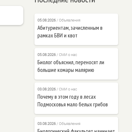
05.08.2026
/
Объявления
Абитуриентам, зачисленным в
рамках БВИ и квот
05.08.2026
/
СМИ о нас
Биолог объяснил, переносят ли
большие комары малярию
03.08.2026
/
СМИ о нас
Почему в этом году в лесах
Подмосковья мало белых грибов
03.08.2026
/
Объявления
Биологический факультет начинает