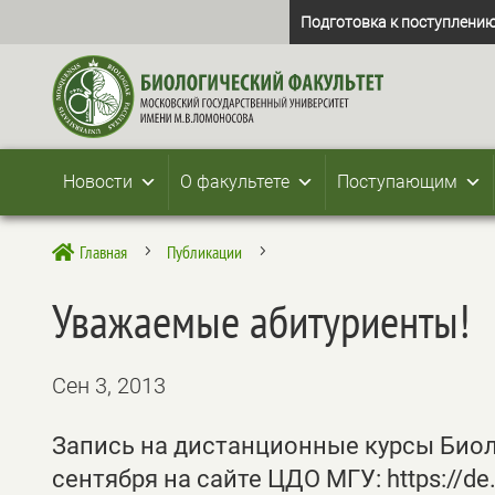
Подготовка к поступлению
Новости
О факультете
Поступающим
Главная
Публикации

5
5
Уважаемые абитуриенты!
Сен 3, 2013
Запись на дистанционные курсы Биоло
сентября на сайте ЦДО МГУ: https://de