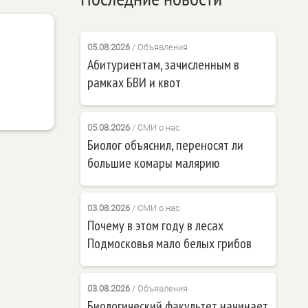
05.08.2026
/
Объявления
Абитуриентам, зачисленным в
рамках БВИ и квот
05.08.2026
/
СМИ о нас
Биолог объяснил, переносят ли
большие комары малярию
03.08.2026
/
СМИ о нас
Почему в этом году в лесах
Подмосковья мало белых грибов
03.08.2026
/
Объявления
Биологический факультет начинает