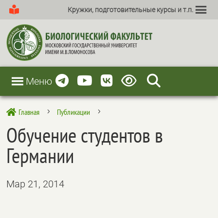
Кружки, подготовительные курсы и т.п.
Меню
Главная
Публикации

5
5
Обучение студентов в
Германии
Мар 21, 2014