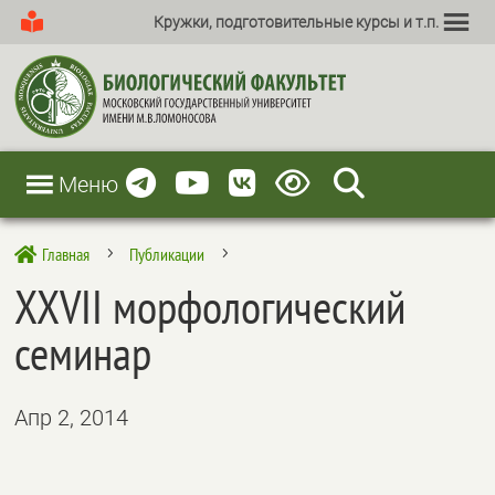
Кружки, подготовительные курсы и т.п.
Меню
Главная
Публикации

5
5
XXVII морфологический
семинар
Апр 2, 2014