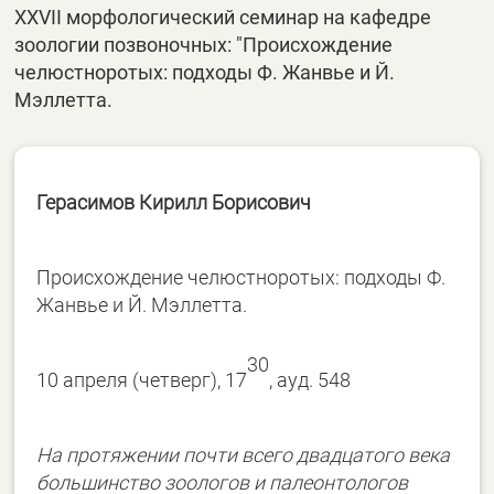
XXVII морфологический семинар на кафедре
зоологии позвоночных: "Происхождение
челюстноротых: подходы Ф. Жанвье и Й.
Мэллетта.
Герасимов Кирилл Борисович
Происхождение челюстноротых: подходы Ф.
Жанвье и Й. Мэллетта.
30
10 апреля (четверг), 17
, ауд. 548
На протяжении почти всего двадцатого века
большинство зоологов и палеонтологов