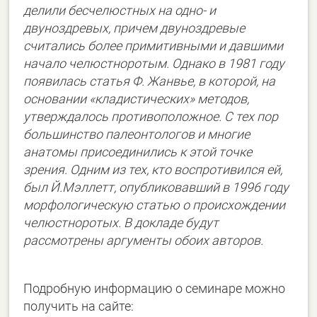
делили бесчелюстных на одно- и
двуноздревых, причем двуноздревые
считались более примитивными и давшими
начало челюстноротым. Однако в 1981 году
появилась статья Ф. Жанвье, в которой, на
основании «кладистических» методов,
утверждалось противоположное. С тех пор
большинство палеонтологов и многие
анатомы присоединились к этой точке
зрения. Одним из тех, кто воспротивился ей,
был Й.Мэллетт, опубликовавший в 1996 году
морфологическую статью о происхождении
челюстноротых. В докладе будут
рассмотрены аргументы обоих авторов.
Подробную информацию о семинаре можно
получить на сайте: