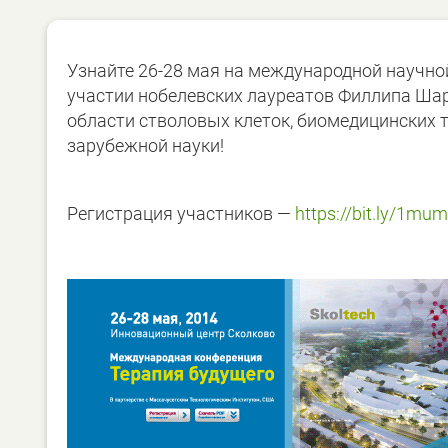
Узнайте 26-28 мая на международной научно
участии нобелевских лауреатов Филлипа Шар
области стволовых клеток, биомедицинских т
зарубежной науки!
Регистрация участников —
https://bit.ly/1mu