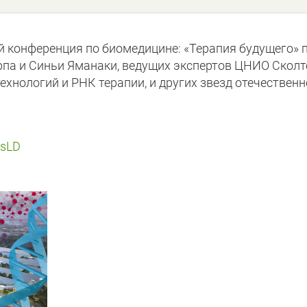
й конференция по биомедицине: «Терапия будущего» 
па и Синьи Яманаки, ведущих экспертов ЦНИО Сколт
ехнологий и РНК терапии, и других звезд отечественн
msLD