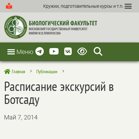
Кружки, подготовительные курсы и т.п.
Меню
Главная
Публикации

5
5
Расписание экскурсий в
Ботсаду
Май 7, 2014