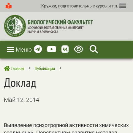
Кружки, подготовительные курсы и т.п.
Меню
Главная
Публикации

5
5
Доклад
Май 12, 2014
Выявление психотропной активности химических
соединений. Перспективы развития методов