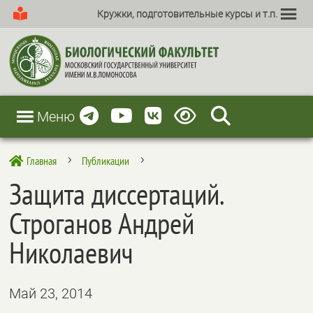
Кружки, подготовительные курсы и т.п.
Меню
Главная
Публикации

5
5
Защита диссертаций.
Строганов Андрей
Николаевич
Май 23, 2014