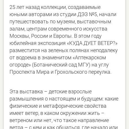
25 лет назад коллекции, создаваемые
юными авторами из студии ДЭЗ №5, начали
путешествовать по музеям, выставочным
залам, центрам современного искусства
Москвы, России и Европы. В этом году
юбилейная экспозиция «КУДА ДУЕТ ВЕТЕР?»
разместится на зеленых полянах неподалеку
от водоема в знаменитом «Аптекарском
огороде» (Ботанический сад МГУ) на углу
Проспекта Мира и Грохольского переулка.
Эта выставка – детские взрослые
размышления о настоящем и будущем: какие
физические и метафорические свойства
имеет ветер, в каком окружении жить –
ветреном или нет, что такое направление
ветра – с кем и как общаться, где начало или