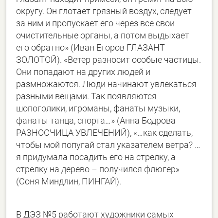
округу. Он глотает грязный воздух, следует
за ним и пропускает его через все свои
очистительные органы, а потом выдыхает
его обратно» (Иван Егоров ГЛАЗАНТ
ЗОЛОТОЙ). «Ветер разносит особые частицы.
Они попадают на других людей и
размножаются. Люди начинают увлекаться
разными вещами. Так появляются
шопоголики, игроманы, фанаты музыки,
фанаты танца, спорта…» (Анна Бодрова
РАЗНОСЧИЦА УВЛЕЧЕНИЙ), «…как сделать,
чтобы мой попугай стал указателем ветра? …
я придумала посадить его на стрелку, а
стрелку на дерево – получился флюгер»
(Соня Миндлин, ПИНГАЙ).
В ДЭЗ №5 работают художники самых