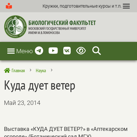
Кружки, подготовительные курсы и т.п.
Меню
Главная
Наука

5
5
Куда дует ветер
Май 23, 2014
Выставка «КУДА ДУЕТ ВЕТЕР?» в «Аптекарском
огороде» (Ботанический сад МГУ).