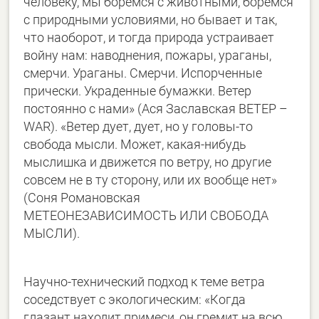
человеку, мы боремся с животными, боремся
с природными условиями, но бывает и так,
что наоборот, и тогда природа устраивает
войну нам: наводнения, пожары, ураганы,
смерчи. Ураганы. Смерчи. Испорченные
прически. Украденные бумажки. Ветер
постоянно с нами» (Ася Заславская ВЕТЕР –
WAR). «Ветер дует, дует, но у головы-то
свобода мысли. Может, какая-нибудь
мыслишка и движется по ветру, но другие
совсем не в ту сторону, или их вообще нет»
(Соня Романовская
МЕТЕОНЕЗАВИСИМОСТЬ ИЛИ СВОБОДА
МЫСЛИ).
Научно-технический подход к теме ветра
соседствует с экологическим: «Когда
глазант находит примеси, он гремит на всю