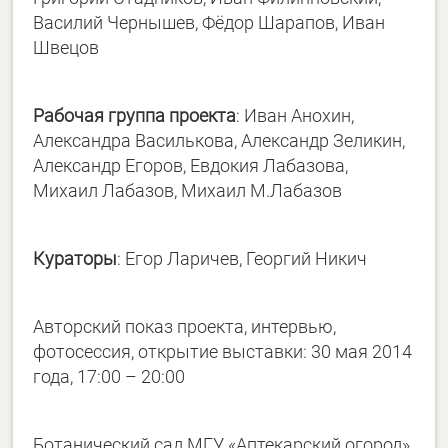
Василий Чернышев, Фёдор Шарапов, Иван
Швецов
Рабочая группа проекта
:
Иван Анохин,
Александра Василькова, Александр Зеликин,
Александр Егоров, Евдокия Лабазова,
Михаил Лабазов, Михаил М.Лабазов
Кураторы
:
Егор Ларичев, Георгий Никич
Авторский показ проекта, интервью,
фотосессия, открытие выставки: 30 мая 2014
года, 17:00 – 20:00
Ботанический сад МГУ «Аптекарский огород»,