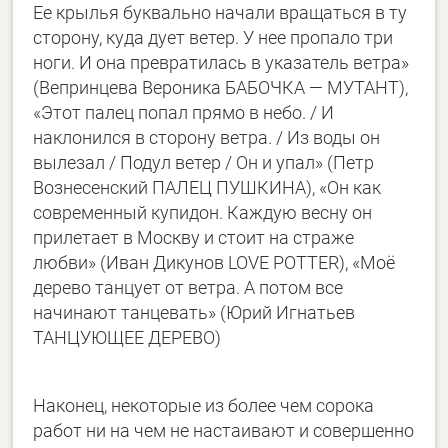
Ее крылья буквально начали вращаться в ту
сторону, куда дует ветер. У нее пропало три
ноги. И она превратилась в указатель ветра»
(Вепринцева Вероника БАБОЧКА — МУТАНТ),
«Этот палец попал прямо в небо. / И
наклонился в сторону ветра. / Из воды он
вылезал / Подул ветер / Он и упал» (Петр
Вознесенский ПАЛЕЦ ПУШКИНА), «Он как
современный купидон. Каждую весну он
прилетает в Москву и стоит на страже
любви» (Иван Дикунов LOVE POTTER), «Моё
дерево танцует от ветра. А потом все
начинают танцевать» (Юрий Игнатьев
ТАНЦУЮЩЕЕ ДЕРЕВО)
Наконец, некоторые из более чем сорока
работ ни на чем не настаивают и совершенно