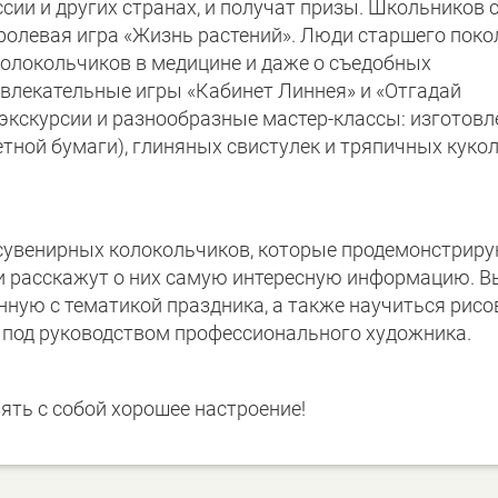
ии и других странах, и получат призы. Школьников 
ролевая игра «Жизнь растений». Люди старшего поко
олокольчиков в медицине и даже о съедобных
увлекательные игры «Кабинет Линнея» и «Отгадай
 экскурсии и разнообразные мастер-классы: изготовл
етной бумаги), глиняных свистулек и тряпичных кукол
 сувенирных колокольчиков, которые продемонстрир
и расскажут о них самую интересную информацию. В
нную с тематикой праздника, а также научиться рисо
 под руководством профессионального художника.
зять с собой хорошее настроение!