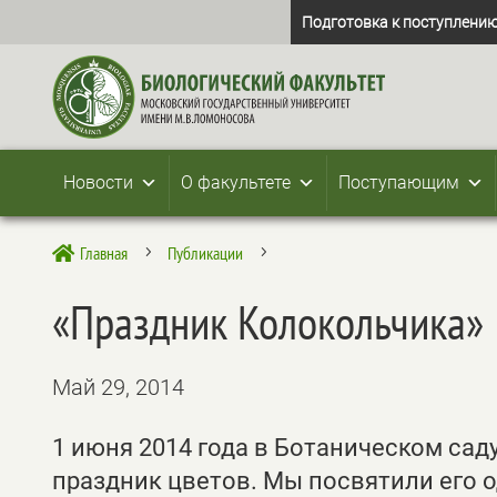
Подготовка к поступлению
Новости
О факультете
Поступающим
Главная
Публикации

5
5
«Праздник Колокольчика»
Май 29, 2014
1 июня 2014 года в Ботаническом са
праздник цветов. Мы посвятили его 