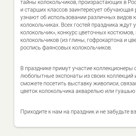
тайны колокольчиков, произрастающих в Росс
и старших классов заинтересует обучающая 
узнают об использовании различных видов к
колокольчиках. Всех гостей праздника ждут 
колокольчик», конкурс цветочных костюмов,
колокольчиков (из глины, гофрокартона и цв
роспись фаянсовых колокольчиков.
В празднике примут участие коллекционеры
любопытные экспонаты из своих коллекций 
сможете посетить выставку живописи, связа
цветок колокольчика акварелью или гуашью
Приходите к нам на праздник и не забудьте в