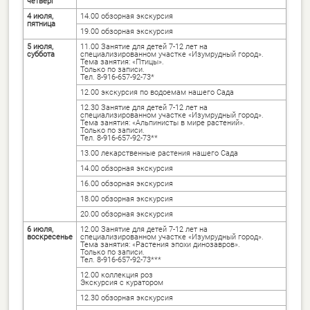
четверг
4 июля,
14.00 обзорная экскурсия
пятница
19.00 обзорная экскурсия
5 июля,
11.00 Занятие для детей 7-12 лет на
суббота
специализированном участке «Изумрудный город».
Тема занятия: «Птицы».
Только по записи.
Тел. 8-916-657-92-73*
12.00 экскурсия по водоемам нашего Сада
12.30 Занятие для детей 7-12 лет на
специализированном участке «Изумрудный город».
Тема занятия: «Альпинисты в мире растений».
Только по записи.
Тел. 8-916-657-92-73**
13.00 лекарственные растения нашего Сада
14.00 обзорная экскурсия
16.00 обзорная экскурсия
18.00 обзорная экскурсия
20.00 обзорная экскурсия
6 июля,
12.00 Занятие для детей 7-12 лет на
воскресенье
специализированном участке «Изумрудный город».
Тема занятия: «Растения эпохи динозавров».
Только по записи.
Тел. 8-916-657-92-73***
12.00 коллекция роз
Экскурсия с куратором
12.30 обзорная экскурсия