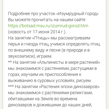
Подробнее про участок «Изумрудный город»
Вы можете прочитать на нашем сайте
https://botsad.msu.ru/izumrud-gorod.htm
(новость от 17 июня 2014 г.).
На занятии «Птицы» мы рассматриваем
перья и гнезда птиц, учимся определять птиц
по внешнему виду и песне (в природе и в
звукозаписи), играем.
** На занятии «Альпинисты в мире растений»
мы знакомимся с растениями, растущими в
горах, изучаем их приспособления к
выживанию в суровых условиях, рисуем.
*** На занятии «Растения эпохи динозавров»
мы знакомимся с растениями-реликтами,
обитавшими на Земле во времена
динозавров и дожившими до наших дней,