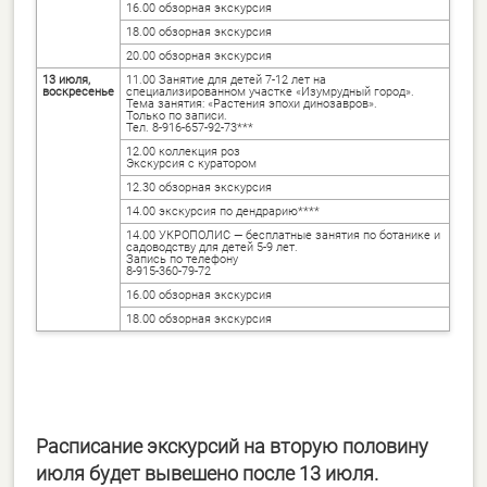
16.00 обзорная экскурсия
18.00 обзорная экскурсия
20.00 обзорная экскурсия
13 июля,
11.00 Занятие для детей 7-12 лет на
воскресенье
специализированном участке «Изумрудный город».
Тема занятия: «Растения эпохи динозавров».
Только по записи.
Тел. 8-916-657-92-73***
12.00 коллекция роз
Экскурсия с куратором
12.30 обзорная экскурсия
14.00 экскурсия по дендрарию****
14.00 УКРОПОЛИС — бесплатные занятия по ботанике и
садоводству для детей 5-9 лет.
Запись по телефону
8-915-360-79-72
16.00 обзорная экскурсия
18.00 обзорная экскурсия
Расписание экскурсий на вторую половину
июля будет вывешено после 13 июля.