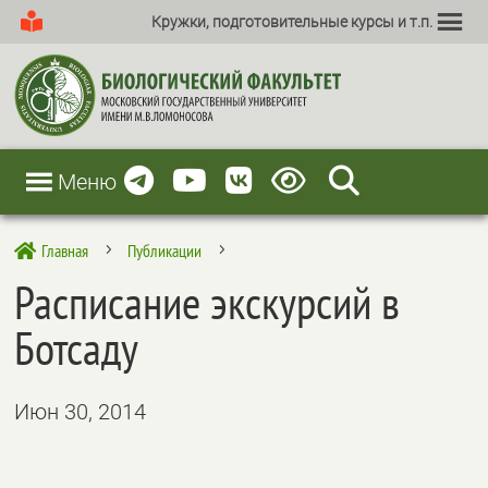
Кружки, подготовительные курсы и т.п.
Меню
Главная
Публикации

5
5
Расписание экскурсий в
Ботсаду
Июн 30, 2014