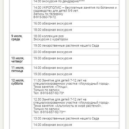
14.00 экскурсия по дендрарию****
14.00 УКРОПОЛИС — бесплатные занятия по ботанике и
садоводству для детей 5-9 лет.
Запись по телефону
8-915-360-79-72
16.00 обзорная экскурсия
18.00 обзорная экскурсия
9 июля,
18.00 коллекция роз
среда
Экскурсия с куратором
19.00 лекарственные растения нашего Сада
20.00 обзорная экскурсия
10 июля,
19.00 обзорная экскурсия
четверг
11 июля,
14.00 обзорная экскурсия
пятница
19.00 обзорная экскурсия
12 июля,
11.00 Занятие для детей 7-12 лет на
суббота
специализированном участке «Изумрудный город».
Тема занятия: «Птицы».
Только по записи.
Тел. 8-916-657-92-73*
12.30 Занятие для детей 7-12 лет на
специализированном участке «Изумрудный город».
Тема занятия: «Альпинисты в мире растений».
Только по записи.
Тел. 8-916-657-92-73**
13.00 лекарственные растения нашего Сада
14.00 обзорная экскурсия