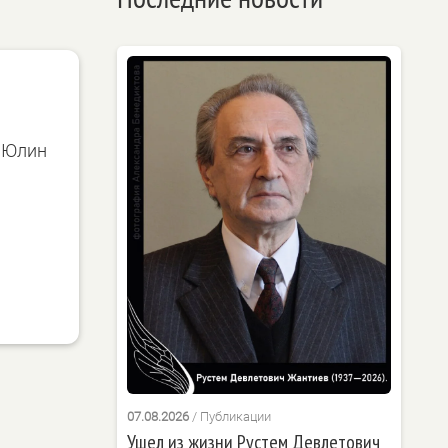
м Юлин
07.08.2026
/
Публикации
Ушел из жизни Рустем Девлетович