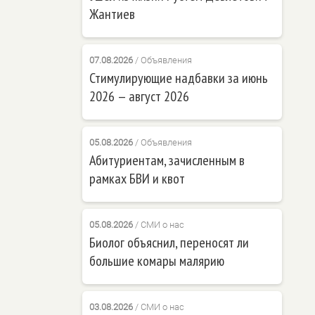
Жантиев
07.08.2026
/
Объявления
Стимулирующие надбавки за июнь
2026 — август 2026
05.08.2026
/
Объявления
Абитуриентам, зачисленным в
рамках БВИ и квот
05.08.2026
/
СМИ о нас
Биолог объяснил, переносят ли
большие комары малярию
03.08.2026
/
СМИ о нас