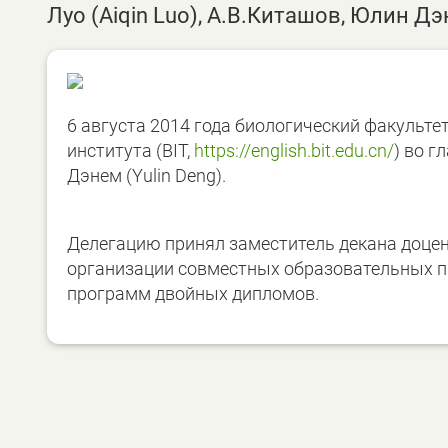
Луо (Aiqin Luo), А.В.Киташов, Юлин Дэ
6 августа 2014 года биологический факульте
института (BIT,
https://english.bit.edu.cn/
) во г
Дэнем (Yulin Deng).
Делегацию принял заместитель декана доцен
организации совместных образовательных п
программ двойных дипломов.