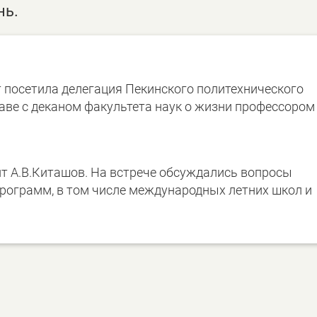
нь.
т посетила делегация Пекинского политехнического
лаве с деканом факультета наук о жизни профессоро
т А.В.Киташов. На встрече обсуждались вопросы
рограмм, в том числе международных летних школ и