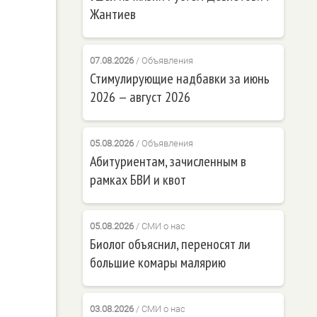
Жантиев
07.08.2026
/
Объявления
Стимулирующие надбавки за июнь
2026 — август 2026
05.08.2026
/
Объявления
Абитуриентам, зачисленным в
рамках БВИ и квот
05.08.2026
/
СМИ о нас
Биолог объяснил, переносят ли
большие комары малярию
03.08.2026
/
СМИ о нас