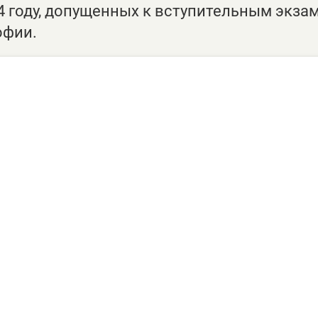
4 году, допущенных к вступительным экза
офии.