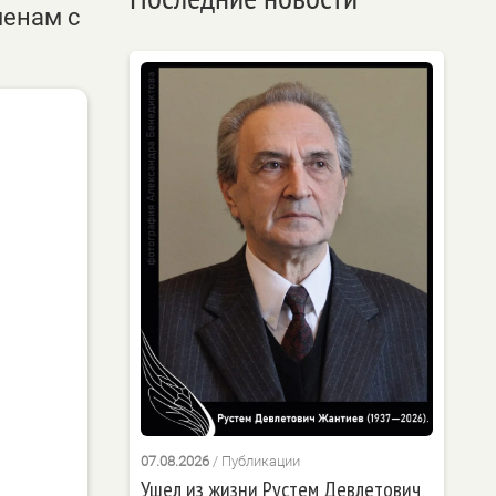
менам с
07.08.2026
/
Публикации
Ушел из жизни Рустем Девлетович