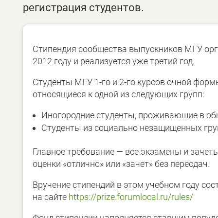
регистрация студентов.
Стипендия сообщества выпускников МГУ о
2012 году и реализуется уже третий год.
Студенты МГУ 1-го и 2-го курсов очной фор
относящиеся к одной из следующих групп:
Иногородние студенты, проживающие в об
Студенты из социально незащищенных гру
Главное требование — все экзамены и заче
оценки «отлично» или «зачет» без пересдач.
Вручение стипендий в этом учебном году сос
на сайте
https://prize.forumlocal.ru/rules/
Фонд стипендии наполняется ставшим попул