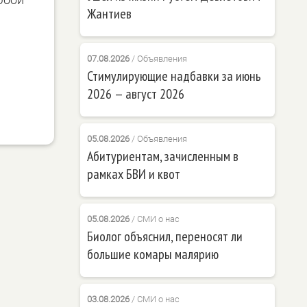
Жантиев
07.08.2026
/
Объявления
Стимулирующие надбавки за июнь
2026 — август 2026
05.08.2026
/
Объявления
Абитуриентам, зачисленным в
рамках БВИ и квот
05.08.2026
/
СМИ о нас
Биолог объяснил, переносят ли
большие комары малярию
03.08.2026
/
СМИ о нас