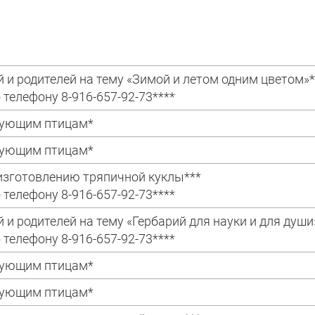
й и родителей на тему «Зимой и летом одним цветом»*
 телефону 8-916-657-92-73****
имующим птицам*
имующим птицам*
 изготовлению тряпичной куклы***
 телефону 8-916-657-92-73****
й и родителей на тему «Гербарий для науки и для души
 телефону 8-916-657-92-73****
имующим птицам*
имующим птицам*