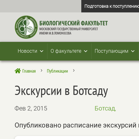
Подготовка к поступлению
Новости
О факультете
Поступающим
Главная
Публикации

5
5
Экскурсии в Ботсаду
Фев 2, 2015
Ботсад,
Опубликовано расписание экскурсий в