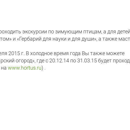
проходить экскурсии по зимующим птицам, а для детей
ом» и «Гербарий для науки и для души», а также мас
еля 2015 г. В холодное время года Вы также можете
кий огород», где с 20.12.14 по 31.03.15 будет прохо
 на
www.hortus.ru
) .