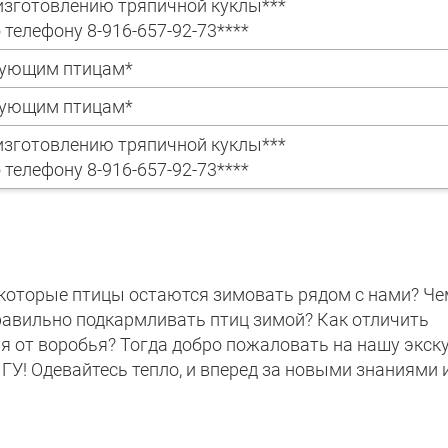
 изготовлению тряпичной куклы***
 телефону 8-916-657-92-73****
имующим птицам*
имующим птицам*
 изготовлению тряпичной куклы***
 телефону 8-916-657-92-73****
некоторые птицы остаются зимовать рядом с нами? Че
правильно подкармливать птиц зимой? Как отличить
ря от воробья? Тогда добро пожаловать на нашу экс
У! Одевайтесь тепло, и вперед за новыми знаниями 