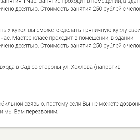
анятия 1 час. Занятие проходит в помещении, в зда
ичено десятью. Стоимость занятия 250 рублей с чело
чных кукол вы сможете сделать тряпичную куклу сво
час. Мастер-класс проходит в помещении, в здании
ичено десятью. Стоимость занятия 250 рублей с чело
входа в Сад со стороны ул. Хохлова (напротив
мобильной связью, поэтому если Вы не можете дозвон
, и мы Вам перезвоним.