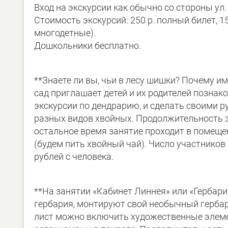
Вход на экскурсии как обычно со стороны ул
Стоимость экскурсий: 250 р. полный билет, 1
многодетные).
Дошкольники бесплатно.
**Знаете ли вы, чьи в лесу шишки? Почему и
сад приглашает детей и их родителей позна
экскурсии по дендрарию, и сделать своими р
разных видов хвойных. Продолжительность за
остальное время занятие проходит в помещен
(будем пить хвойный чай). Число участников
рублей с человека.
**На занятии «Кабинет Линнея» или «Гербари
гербария, монтируют свой необычный гербар
лист можно включить художественные элеме