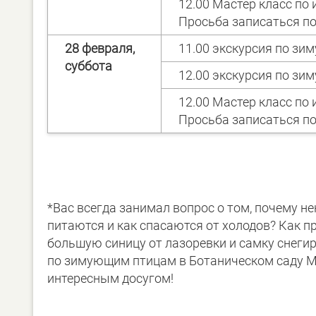
12.00 Мастер класс по
Просьба записаться по
28 февраля,
11.00 экскурсия по з
суббота
12.00 экскурсия по з
12.00 Мастер класс по
Просьба записаться по
*Вас всегда занимал вопрос о том, почему 
питаются и как спасаются от холодов? Как 
большую синицу от лазоревки и самку снеги
по зимующим птицам в Ботаническом саду МГ
интересным досугом!