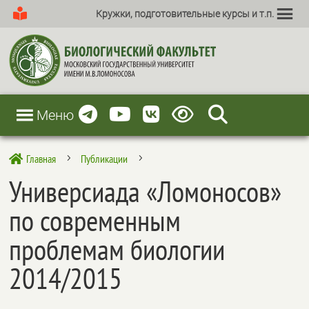
Кружки, подготовительные курсы и т.п.
Меню
Главная
Публикации

5
5
Универсиада «Ломоносов»
по современным
проблемам биологии
2014/2015