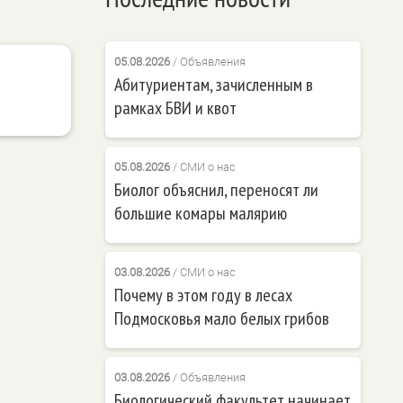
05.08.2026
/
Объявления
Абитуриентам, зачисленным в
рамках БВИ и квот
05.08.2026
/
СМИ о нас
Биолог объяснил, переносят ли
большие комары малярию
03.08.2026
/
СМИ о нас
Почему в этом году в лесах
Подмосковья мало белых грибов
03.08.2026
/
Объявления
Биологический факультет начинает