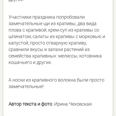
Участники праздника попробовали
замечательные щи из крапивы, два вида
плова с крапивой, крем-суп из крапивы со
шпинатом, салаты из крапивы с морковью и
капустой, просто отварную крапиву,
сравнили вкусы и запахи растений из
семейства крапивных: мелиссы, котовника
кошачьего и других.
А носки из крапивного волокна были просто
замечательные!
Автор текста и фото
: Ирина Чеховская.