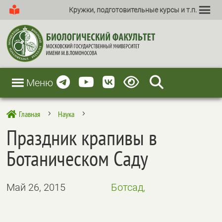
Кружки, подготовительные курсы и т.п.
Меню
Главная
Наука

5
5
Праздник крапивы в
Ботаническом Саду
Май 26, 2015
Ботсад,