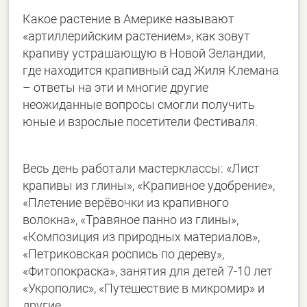
Какое растение в Америке называют
«артиллерийским растением», как зовут
крапиву устрашающую в Новой Зеландии,
где находится крапивный сад Жиля Клемана
– ответы на эти и многие другие
неожиданные вопросы смогли получить
юные и взрослые посетители Фестиваля.
Весь день работали мастерклассы: «Лист
крапивы из глины», «Крапивное удобрение»,
«Плетение верёвочки из крапивного
волокна», «Травяное панно из глины»,
«Композиция из природных материалов»,
«Петриковская роспись по дереву»,
«Фитопокраска», занятия
для детей 7-10 лет
«Укрополис», «Путешествие в микромир» и
другие.