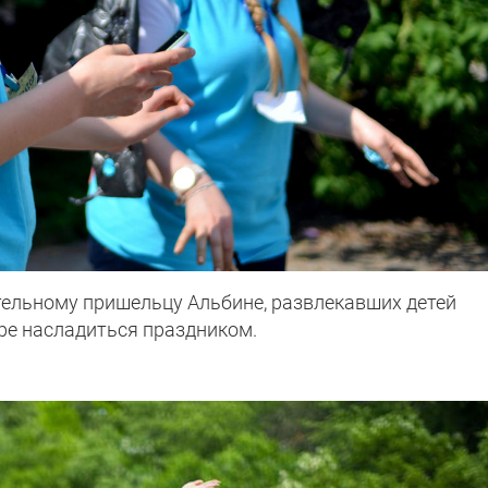
тельному пришельцу Альбине, развлекавших детей
ре насладиться праздником.