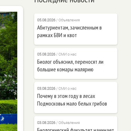
05.08.2026
/
Объявления
Абитуриентам, зачисленным в
рамках БВИ и квот
05.08.2026
/
СМИ о нас
Биолог объяснил, переносят ли
большие комары малярию
03.08.2026
/
СМИ о нас
Почему в этом году в лесах
Подмосковья мало белых грибов
03.08.2026
/
Объявления
Биологический факультет начинает