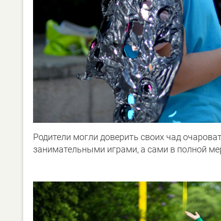
Родители могли доверить своих чад очарова
занимательными играми, а сами в полной ме