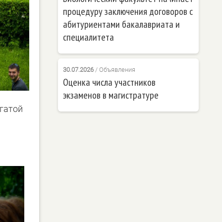
процедуру заключения договоров с
абитуриентами бакалавриата и
специалитета
30.07.2026
/
Объявления
Оценка числа участников
экзаменов в магистратуре
огатой