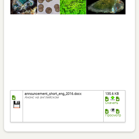
announcement_short_eng_2016.docx
135.6 KB
Анонс на английском
Скачать
Просмотр