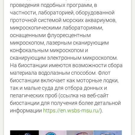
проведения подобных программ, в
частности, лабораторией, оборудованной
проточной системой морских аквариумов,
микроскопическими лабораториями,
оснащенными флуоресцентным
микроскопом, лазерным сканирующим
конфокальным микроскопом и
сканирующим электронным микроскопом.
На биостанции имеются возможности сбора
материала водолазным способом. Флот
биостанции включает как моторные лодки,
так и малые суда для отбора донных и
пелагических проб (ссылка на веб-сайт
биостанции для получения более детальной
информации
https://en.wsbs-msu.ru/
).