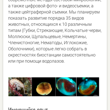
а также цифровой фото- и видеосъемки, а
также цейтраферной съемки. Мы планируем
показать развитие порядка 35 видов
животных, относящихся к 10 различным
типам (Губки, Стрекающие, Кольчатые черви,
Моллюски, Щупальцевые, Немертины,
Членистоногие, Нематоды, Иглокожие,
Оболочники), которые легко собрать в
окрестностях биостанции самостоятельно
или при помощи водолазов.
Имеющийся опыт