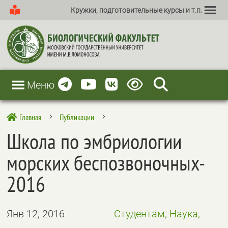
Кружки, подготовительные курсы и т.п.
Меню
Главная
Публикации

5
5
Школа по эмбриологии
морских беспозвоночных-
2016
Янв 12, 2016
Студентам, Наука,