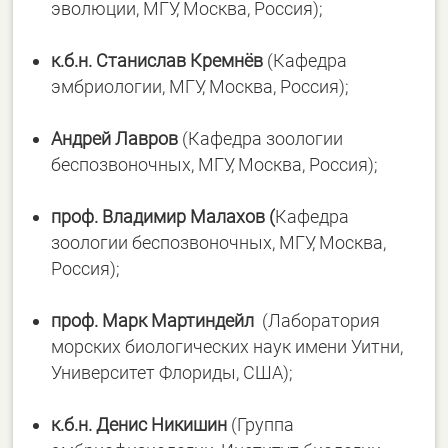
эволюции, МГУ, Москва, Россия);
к
.
б
.
н
.
Станислав
Кремнёв
(Кафедра
эмбриологии, МГУ, Москва, Россия);
Андрей
Лавров
(Кафедра зоологии
беспозвоночных, МГУ, Москва, Россия);
проф
.
Владимир
Малахов
(
Кафедра
зоологии беспозвоночных, МГУ, Москва,
Россия);
проф
.
Марк
Мартиндейл
(Лаборатория
морских биологических наук имени Уитни,
Университет Флориды, США);
к
.
б
.
н
.
Денис
Никишин
(Группа