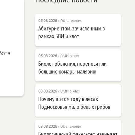
05.08.2026
/
Объявления
Абитуриентам, зачисленным в
рамках БВИ и квот
бота
05.08.2026
/
СМИ о нас
Биолог объяснил, переносят ли
большие комары малярию
03.08.2026
/
СМИ о нас
Почему в этом году в лесах
Подмосковья мало белых грибов
03.08.2026
/
Объявления
Биологический факультет начинает