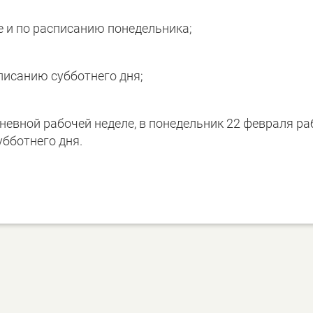
е и по расписанию понедельника;
писанию субботнего дня;
невной рабочей неделе, в понедельник 22 февраля ра
убботнего дня.