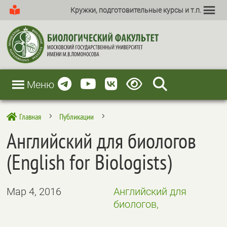
Кружки, подготовительные курсы и т.п.
Меню
Главная
Публикации

5
5
Английский для биологов
(English for Biologists)
Мар 4, 2016
Английский для
биологов,