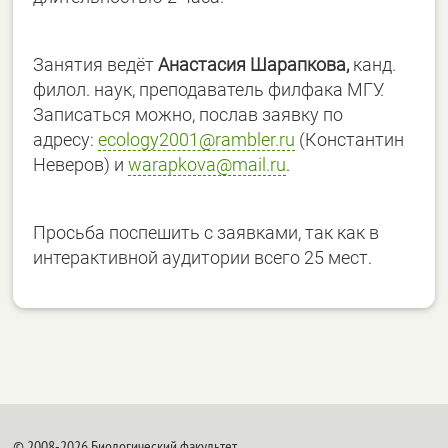
Занятия ведёт
Анастасия Шарапкова,
канд.
филол. наук, преподаватель филфака МГУ.
Записаться можно, послав заявку по
адресу:
ecology2001@rambler.ru
(Константин
Неверов) и
warapkova@mail.ru
.
Просьба поспешить с заявками, так как в
интерактивной аудитории всего 25 мест.
© 2008-2026 Биологический факультет